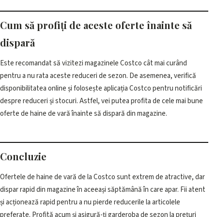
Cum să profiți de aceste oferte înainte să
dispară
Este recomandat să vizitezi magazinele Costco cât mai curând
pentru a nu rata aceste reduceri de sezon. De asemenea, verifică
disponibilitatea online și folosește aplicația Costco pentru notificări
despre reduceri și stocuri. Astfel, vei putea profita de cele mai bune
oferte de haine de vară înainte să dispară din magazine.
Concluzie
Ofertele de haine de vară de la Costco sunt extrem de atractive, dar
dispar rapid din magazine în aceeași săptămână în care apar. Fii atent
și acționează rapid pentru a nu pierde reducerile la articolele
preferate. Profită acum și asigură-ți garderoba de sezon la prețuri