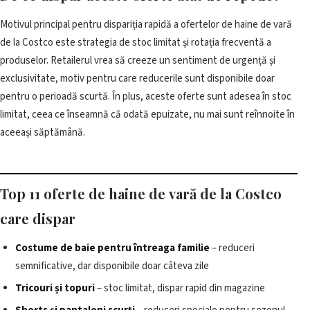
Motivul principal pentru dispariția rapidă a ofertelor de haine de vară
de la Costco este strategia de stoc limitat și rotația frecventă a
produselor. Retailerul vrea să creeze un sentiment de urgență și
exclusivitate, motiv pentru care reducerile sunt disponibile doar
pentru o perioadă scurtă. În plus, aceste oferte sunt adesea în stoc
limitat, ceea ce înseamnă că odată epuizate, nu mai sunt reînnoite în
aceeași săptămână.
Top 11 oferte de haine de vară de la Costco
care dispar
Costume de baie pentru întreaga familie
– reduceri
semnificative, dar disponibile doar câteva zile
Tricouri și topuri
– stoc limitat, dispar rapid din magazine