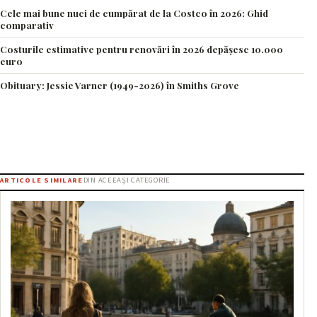
Cele mai bune nuci de cumpărat de la Costco în 2026: Ghid
comparativ
Costurile estimative pentru renovări în 2026 depășesc 10.000
euro
Obituary: Jessie Varner (1949-2026) în Smiths Grove
ARTICOLE SIMILARE
DIN ACEEAȘI CATEGORIE