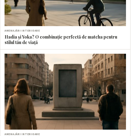
AMENAJĂRI INTERIOARE
Hadia și Yoka? O combinație perfectă de matcha pentru
stilul tău de viață
AMENAJĂRI INTERIOARE