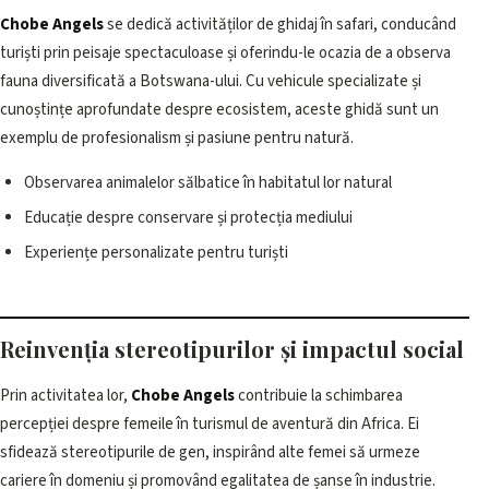
Chobe Angels
se dedică activităților de ghidaj în safari, conducând
turiști prin peisaje spectaculoase și oferindu-le ocazia de a observa
fauna diversificată a Botswana-ului. Cu vehicule specializate și
cunoștințe aprofundate despre ecosistem, aceste ghidă sunt un
exemplu de profesionalism și pasiune pentru natură.
Observarea animalelor sălbatice în habitatul lor natural
Educație despre conservare și protecția mediului
Experiențe personalizate pentru turiști
Reinvenția stereotipurilor și impactul social
Prin activitatea lor,
Chobe Angels
contribuie la schimbarea
percepției despre femeile în turismul de aventură din Africa. Ei
sfidează stereotipurile de gen, inspirând alte femei să urmeze
cariere în domeniu și promovând egalitatea de șanse în industrie.