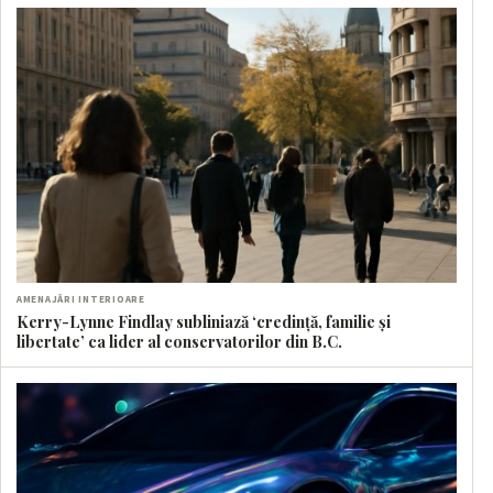
AMENAJĂRI INTERIOARE
Kerry-Lynne Findlay subliniază ‘credință, familie și
libertate’ ca lider al conservatorilor din B.C.