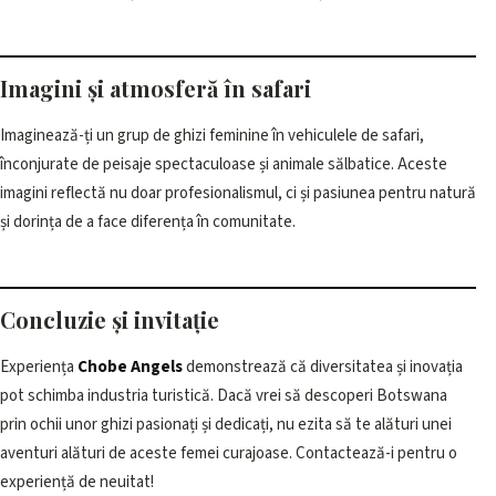
Imagini și atmosferă în safari
Imaginează-ți un grup de ghizi feminine în vehiculele de safari,
înconjurate de peisaje spectaculoase și animale sălbatice. Aceste
imagini reflectă nu doar profesionalismul, ci și pasiunea pentru natură
și dorința de a face diferența în comunitate.
Concluzie și invitație
Experiența
Chobe Angels
demonstrează că diversitatea și inovația
pot schimba industria turistică. Dacă vrei să descoperi Botswana
prin ochii unor ghizi pasionați și dedicați, nu ezita să te alături unei
aventuri alături de aceste femei curajoase. Contactează-i pentru o
experiență de neuitat!