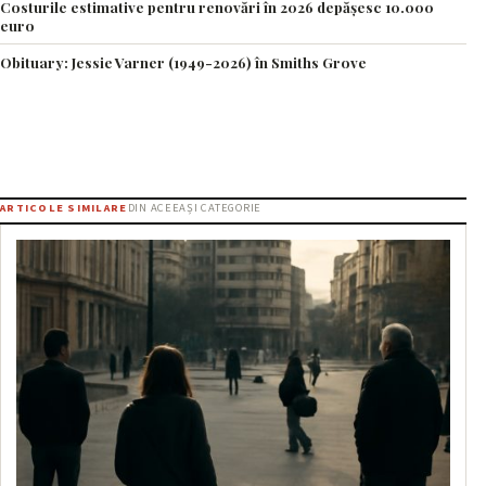
Costurile estimative pentru renovări în 2026 depășesc 10.000
euro
Obituary: Jessie Varner (1949-2026) în Smiths Grove
ARTICOLE SIMILARE
DIN ACEEAȘI CATEGORIE