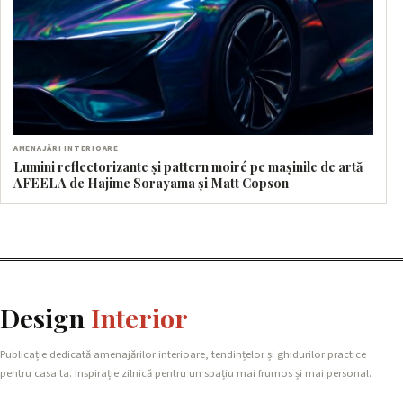
AMENAJĂRI INTERIOARE
Lumini reflectorizante și pattern moiré pe mașinile de artă
AFEELA de Hajime Sorayama și Matt Copson
Design
Interior
Publicație dedicată amenajărilor interioare, tendințelor și ghidurilor practice
pentru casa ta. Inspirație zilnică pentru un spațiu mai frumos și mai personal.