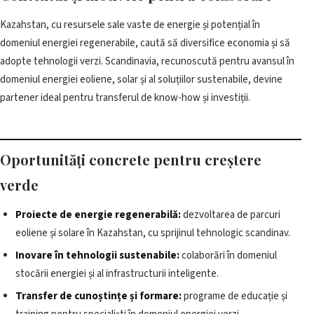
Kazahstan, cu resursele sale vaste de energie și potențial în
domeniul energiei regenerabile, caută să diversifice economia și să
adopte tehnologii verzi. Scandinavia, recunoscută pentru avansul în
domeniul energiei eoliene, solar și al soluțiilor sustenabile, devine
partener ideal pentru transferul de know-how și investiții.
Oportunități concrete pentru creștere
verde
Proiecte de energie regenerabilă:
dezvoltarea de parcuri
eoliene și solare în Kazahstan, cu sprijinul tehnologic scandinav.
Inovare în tehnologii sustenabile:
colaborări în domeniul
stocării energiei și al infrastructurii inteligente.
Transfer de cunoștințe și formare:
programe de educație și