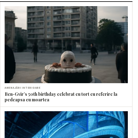
AMENAJĂRI INTERIOARE
Ben-Gvir’s 50th birthday celebrat cu tort cu referire la
pedeapsa cu moartea