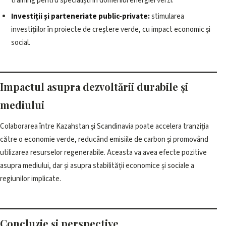
training pentru specialiști în domeniul energiei verzi.
Investiții și parteneriate public-private:
stimularea
investițiilor în proiecte de creștere verde, cu impact economic și
social.
Impactul asupra dezvoltării durabile și
mediului
Colaborarea între Kazahstan și Scandinavia poate accelera tranziția
către o economie verde, reducând emisiile de carbon și promovând
utilizarea resurselor regenerabile. Aceasta va avea efecte pozitive
asupra mediului, dar și asupra stabilității economice și sociale a
regiunilor implicate.
Concluzie și perspective