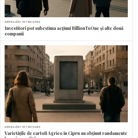
AMENAJĂRI INTERIOARE
Investitori pot subestima acțiuni BillionToOne și alte două
companii
AMENAJĂRI INTERIOARE
Varietățile de cartofi Agrico în Cipru au obținut randamente