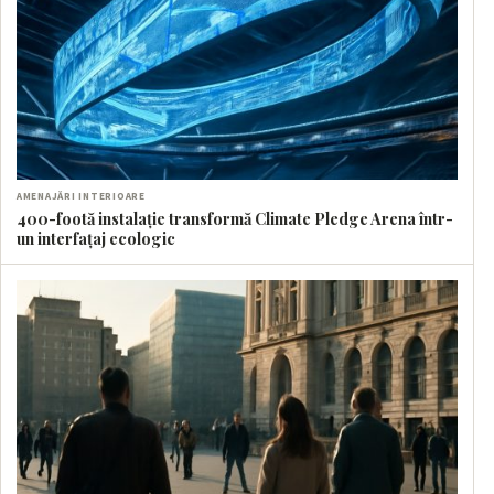
AMENAJĂRI INTERIOARE
400-footă instalație transformă Climate Pledge Arena într-
un interfațaj ecologic