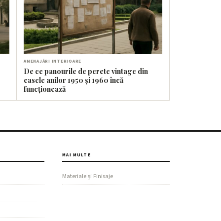
AMENAJĂRI INTERIOARE
De ce panourile de perete vintage din
casele anilor 1950 și 1960 încă
funcționează
MAI MULTE
Materiale și Finisaje