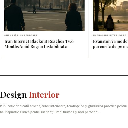
AMENAJĂRI INTERIOARE
AMENAJĂRI INTERIOARE
Iran Internet Blackout Reaches Two
Evanston va modern
Months Amid Regim Instabilitate
parcurile de pe ma
Design
Interior
Publicație dedicată amenajărilor interioare, tendințelor și ghidurilor practice pentru
ta. Inspirație zilnică pentru un spațiu mai frumos și mai personal.