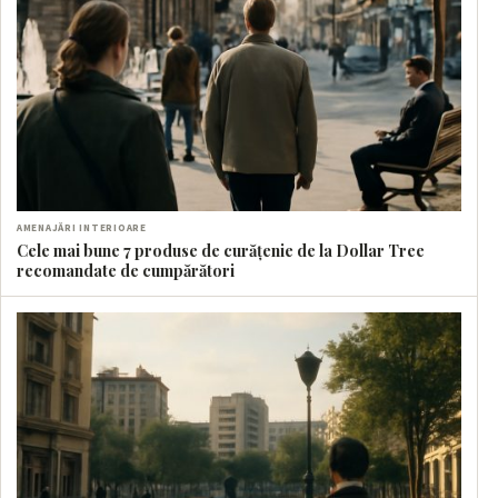
AMENAJĂRI INTERIOARE
Cele mai bune 7 produse de curățenie de la Dollar Tree
recomandate de cumpărători