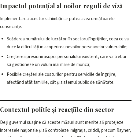
Impactul potențial al noilor reguli de viză
Implementarea acestor schimbări ar putea avea următoarele
consecințe:
Scăderea numărului de lucrători în sectorul îngrijirilor, ceea ce va
duce la dificultăți în acoperirea nevoilor persoanelor vulnerabile;
Creșterea presiunii asupra personalului existent, care va trebui
să gestioneze un volum mai mare de muncă;
Posibile creșteri ale costurilor pentru serviciile de îngrijire,
afectând atât familiile, cât și sistemul public de sănătate.
Contextul politic și reacțiile din sector
Deși guvernul susține că aceste măsuri sunt menite să protejeze
interesele naționale și să controleze imigrația, criticii, precum Rayner,