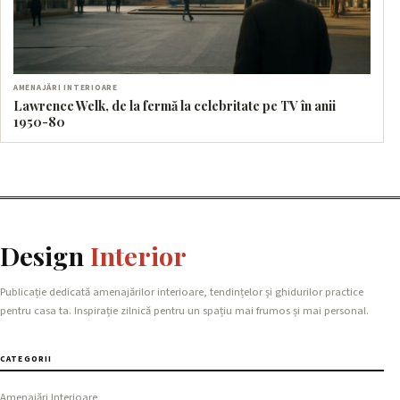
AMENAJĂRI INTERIOARE
Lawrence Welk, de la fermă la celebritate pe TV în anii
1950-80
Design
Interior
Publicație dedicată amenajărilor interioare, tendințelor și ghidurilor practice
pentru casa ta. Inspirație zilnică pentru un spațiu mai frumos și mai personal.
CATEGORII
Amenajări Interioare