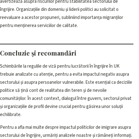
avertizează asupra riscurilor pentru stabilitatea sectorului de
îngrijire. Organizațiile din domeniu și liderii politici au solicitat o
reevaluare a acestor propuneri, subliniind importanța migranților
pentru menținerea serviciilor de calitate.
Concluzie și recomandări
Schimbările la regulile de viză pentru lucrătorii în îngrijire în UK
trebuie analizate cu atenție, pentru a evita impactul negativ asupra
sectorului și asupra persoanelor vulnerabile. Este esențial ca deciziile
politice să țină cont de realitatea din teren și de nevoile
comunităților. În acest context, dialogul între guvern, sectorul privat
și organizațiile de profil devine crucial pentru găsirea unor soluții
echilibrate.
Pentru a afla mai multe despre impactul politicilor de imigrare asupra
sectorului de îngrijire, urmăriți analizele noastre și rămâneți informați.