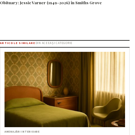
Obituary: Jessie Varner (1949-2026) în Smiths Grove
ARTICOLE SIMILARE
DIN ACEEAȘI CATEGORIE
AMENAJĂRI INTERIOARE