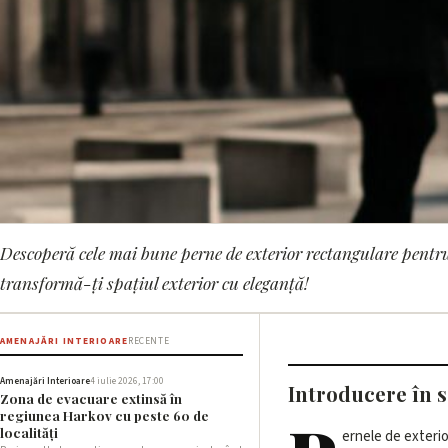
Descoperă cele mai bune perne de exterior rectangulare pentru 
AMENAJĂRI INTERIOARE
transformă-ți spațiul exterior cu eleganță!
Cele mai bune perne 
amenajări de impact
AMENAJĂRI INTERIOARE
RECENTE
Amenajări Interioare
4 iulie 2026, 17:00
Introducere în s
Zona de evacuare extinsă în
14 mai 2026, 08:01 · 2 min citire
regiunea Harkov cu peste 60 de
localități
ernele de exteri