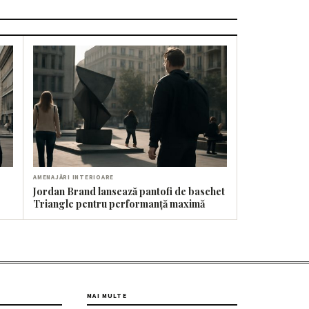
AMENAJĂRI INTERIOARE
Jordan Brand lansează pantofi de baschet
Triangle pentru performanță maximă
MAI MULTE