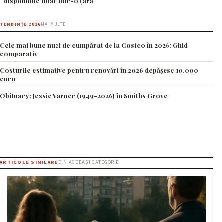
disponibile doar într-o țară
TENDINȚE 2026
MAI MULTE
Cele mai bune nuci de cumpărat de la Costco în 2026: Ghid
comparativ
Costurile estimative pentru renovări în 2026 depășesc 10.000
euro
Obituary: Jessie Varner (1949-2026) în Smiths Grove
ARTICOLE SIMILARE
DIN ACEEAȘI CATEGORIE