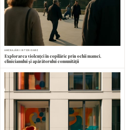
AMENAJĂRI INTERIOARE
Explorarea violenței în copilărie prin ochii mamei,
clinicianului și apărătorului comunității