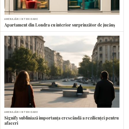
AMENAJĂRI INTERIOARE
Apartament din Londra cu interior surprinzător de jucăuș
AMENAJĂRI INTERIOARE
Signify subliniază importanța crescândă a rezilienței pentru
afaceri