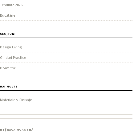
Tendințe 2026
Bucătărie
SECȚIUNI
Design Living
Ghiduri Practice
Dormitor
MAI MULTE
Materiale și Finisaje
REȚEAUA NOASTRĂ