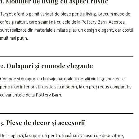
1. Mobilier de living cu aspect rustic
Target oferă o gamă variată de piese pentru living, precum mese de
cafea și rafturi, care seamănă cu cele de la Pottery Barn. Acestea
sunt realizate din materiale similare și au un design elegant, dar costă
mult mai puțin.
2. Dulapuri și comode elegante
Comode și dulapuri cu finisaje naturale și detalii vintage, perfecte
pentru un interior stil rustic sau modern, la un preț redus comparativ
cu variantele de la Pottery Barn.
3. Piese de decor și accesorii
De la oglinzi, la suporturi pentru lumânări și coșuri de depozitare,