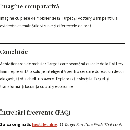
Imagine comparativă
Imagine cu piese de mobilier de la Target și Pottery Barn pentru a
evidenția asemănările vizuale și diferențele de preț.
Concluzie
Achiziționarea de mobilier Target care seamănă cu cele de la Pottery
Barn reprezintă o soluție inteligentă pentru cei care doresc un decor
elegant, fără a cheltui o avere. Explorează colecțiile Target și
transformă-ți locuința cu stil și economie.
Întrebări frecvente (FAQ)
Sursa originală:
Bestlifeonline
.
11 Target Furniture Finds That Look