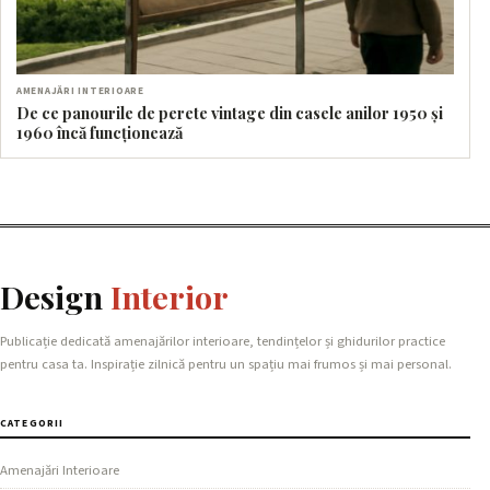
AMENAJĂRI INTERIOARE
De ce panourile de perete vintage din casele anilor 1950 și
1960 încă funcționează
Design
Interior
Publicație dedicată amenajărilor interioare, tendințelor și ghidurilor practice
pentru casa ta. Inspirație zilnică pentru un spațiu mai frumos și mai personal.
CATEGORII
Amenajări Interioare