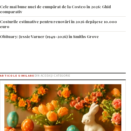
Cele mai bune nuci de cumpărat de la Costco în 2026: Ghid
comparativ
Costurile estimative pentru renovări în 2026 depășesc 10.000
euro
Obituary: Jessie Varner (1949-2026) în Smiths Grove
ARTICOLE SIMILARE
DIN ACEEAȘI CATEGORIE