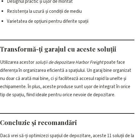
Designul practic și ușor de montat
Rezistența la uzură și condiții de mediu
Varietatea de opțiuni pentru diferite spații
Transformă-ți garajul cu aceste soluții
Utilizarea acestor
soluții de depozitare Harbor Freight
poate face
diferența în organizarea eficientă a spațiului. Un garaj bine organizat
nu doar că arată mai bine, ci și facilitează accesul rapid la unelte și
echipamente. În plus, aceste produse sunt ușor de integrat în orice
tip de spațiu, fiind ideale pentru orice nevoie de depozitare.
Concluzie și recomandări
Dacă vrei să-ți optimizezi spațiul de depozitare, aceste 11 soluții de la