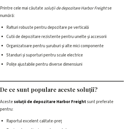
Printre cele mai căutate
soluții de depozitare Harbor Freight
se
numără:
Rafturi robuste pentru depozitare pe verticală
Cutii de depozitare rezistente pentru unelte și accesorii
Organizatoare pentru șuruburi și alte mici componente
Standuri și suporturi pentru scule electrice
Polițe ajustabile pentru diverse dimensiuni
De ce sunt populare aceste soluții?
Aceste
soluții de depozitare Harbor Freight
sunt preferate
pentru:
Raportul excelent calitate-preț