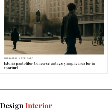
AMENAJĂRI INTERIOARE
Istoria pantofilor Converse vintage și implicarea lor în
sporturi
Design
Interior