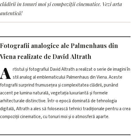
clădirii în tonuri moi și compoziții cinematice. Vezi arta
autentică!
Fotografii analogice ale Palmenhaus din
Viena realizate de David Altrath
A
rtistul și fotografiul David Altrath a realizat o serie de imagini în
stil analog al emblematicului Palmenhaus din Viena. Aceste
fotografii surprind frumusețea și complexitatea clădirii, punând
accent pe lumina naturală, vegetația luxuriantă și formele
arhitecturale distinctive. Într-o epocă dominată de tehnologia
digitală, Altrath a ales să folosească tehnici tradiționale pentru a crea
compoziții cinematice, cu tonuri moi și o atmosferă aparte.