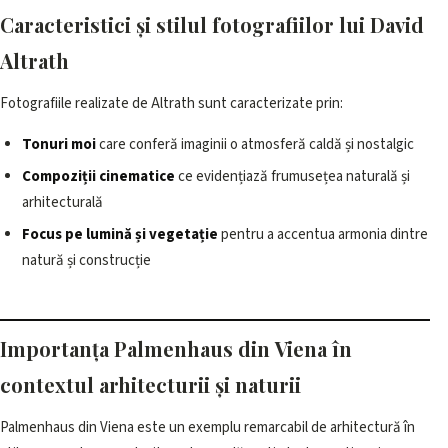
Caracteristici și stilul fotografiilor lui David
Altrath
Fotografiile realizate de Altrath sunt caracterizate prin:
Tonuri moi
care conferă imaginii o atmosferă caldă și nostalgic
Compoziții cinematice
ce evidențiază frumusețea naturală și
arhitecturală
Focus pe lumină și vegetație
pentru a accentua armonia dintre
natură și construcție
Importanța Palmenhaus din Viena în
contextul arhitecturii și naturii
Palmenhaus din Viena este un exemplu remarcabil de arhitectură în