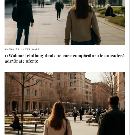
AMENAJĂRI INTERIOARE
11 Walmart clothing deals pe care cumpărătorii le consideră
adevărate oferte