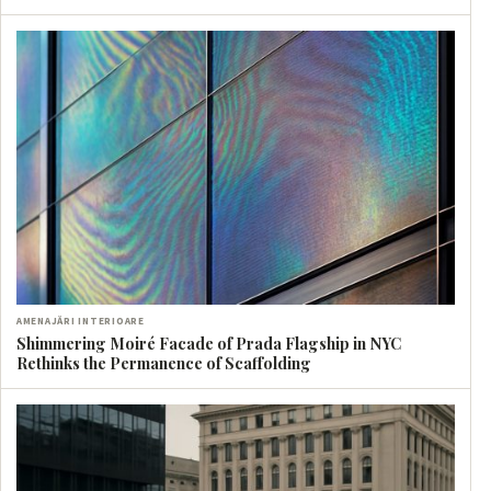
AMENAJĂRI INTERIOARE
Shimmering Moiré Facade of Prada Flagship in NYC
Rethinks the Permanence of Scaffolding