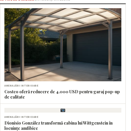
AMENAJĂRI INTERIOARE
Costco oferă reducere de 4.000 USD pentru garaj pop-up
de calitate
AMENAJĂRI INTERIOARE
Dionisio González transformă cabina lui Wittgenstein în
locuințe amfibice