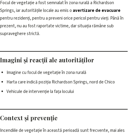
Focul de vegetație a fost semnalat în zona rurală a Richardson
Springs, iar autoritățile locale au emis o
avertizare de evacuare
pentru rezidenți, pentru a preveni orice pericol pentru vieți. Până în
prezent, nu au fost raportate victime, dar situația rămâne sub
supraveghere strictă.
Imagini și reacții ale autorităților
Imagine cu focul de vegetație în zona rurală
Harta care indică poziția Richardson Springs, nord de Chico
Vehicule de intervenție la fața locului
Context și prevenție
Incendiile de vegetație în această perioadă sunt frecvente, mai ales