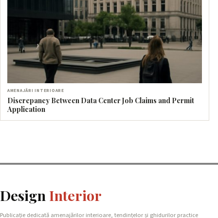
AMENAJĂRI INTERIOARE
Discrepancy Between Data Center Job Claims and Permit
Application
Design
Interior
Publicație dedicată amenajărilor interioare, tendințelor și ghidurilor practice