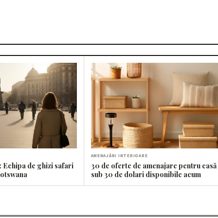
AMENAJĂRI INTERIOARE
 Echipa de ghizi safari
30 de oferte de amenajare pentru casă
Botswana
sub 30 de dolari disponibile acum