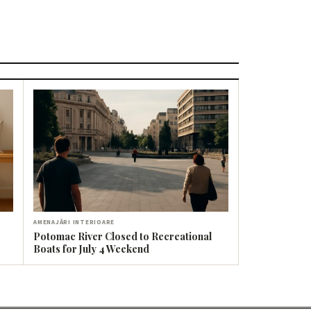
AMENAJĂRI INTERIOARE
Potomac River Closed to Recreational
Boats for July 4 Weekend