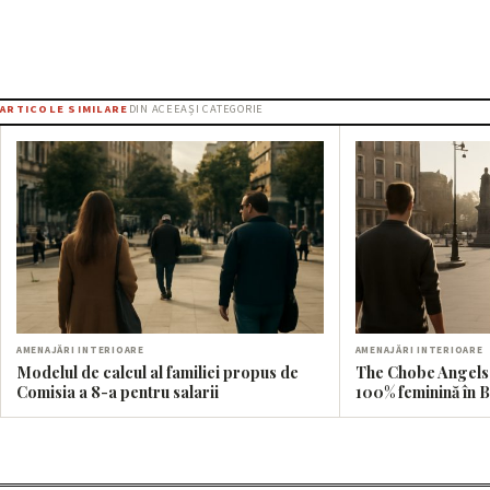
ARTICOLE SIMILARE
DIN ACEEAȘI CATEGORIE
AMENAJĂRI INTERIOARE
AMENAJĂRI INTERIOARE
Modelul de calcul al familiei propus de
The Chobe Angels:
Comisia a 8-a pentru salarii
100% feminină în 