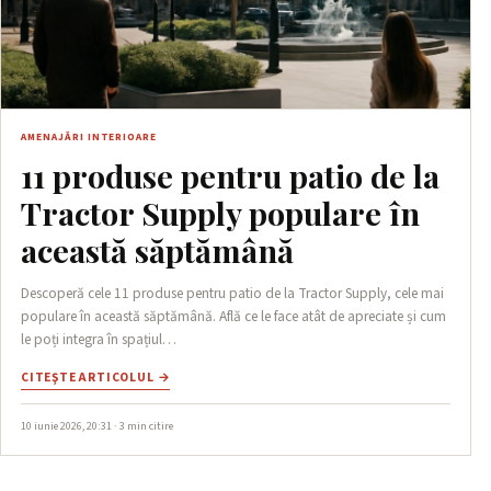
AMENAJĂRI INTERIOARE
11 produse pentru patio de la
Tractor Supply populare în
această săptămână
Descoperă cele 11 produse pentru patio de la Tractor Supply, cele mai
populare în această săptămână. Află ce le face atât de apreciate și cum
le poți integra în spațiul…
CITEŞTE ARTICOLUL →
10 iunie 2026, 20:31 · 3 min citire