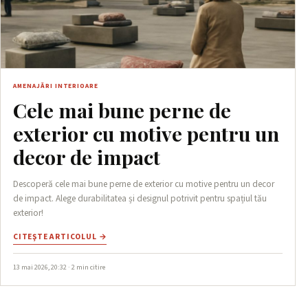
AMENAJĂRI INTERIOARE
Cele mai bune perne de
exterior cu motive pentru un
decor de impact
Descoperă cele mai bune perne de exterior cu motive pentru un decor
de impact. Alege durabilitatea și designul potrivit pentru spațiul tău
exterior!
CITEŞTE ARTICOLUL →
13 mai 2026, 20:32 · 2 min citire