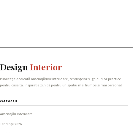
Design
Interior
Publicație dedicată amenajărilor interioare, tendințelor și ghidurilor practice
pentru casa ta. Inspirație zilnică pentru un spațiu mai frumos și mai personal.
CATEGORII
Amenajări Interioare
Tendințe 2026