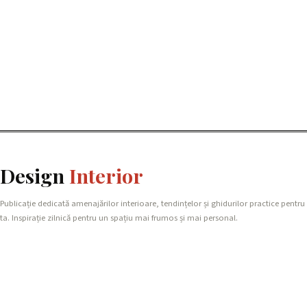
Design
Interior
Publicație dedicată amenajărilor interioare, tendințelor și ghidurilor practice pentru
ta. Inspirație zilnică pentru un spațiu mai frumos și mai personal.
REȚEAUA NOASTRĂ