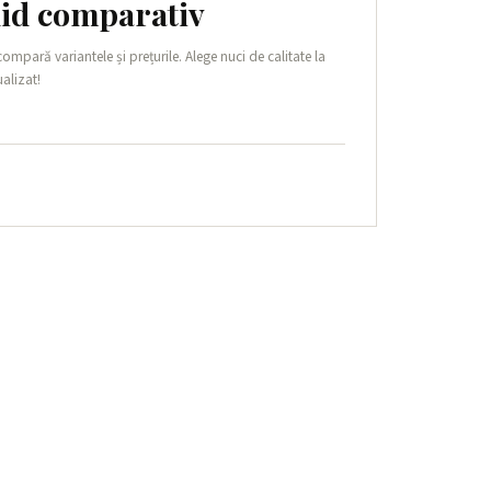
hid comparativ
pară variantele și prețurile. Alege nuci de calitate la
alizat!