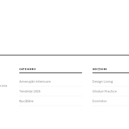
CATEGORII
SECȚIUNI
Amenajări Interioare
Design Living
 casa
Tendințe 2026
Ghiduri Practice
Bucătărie
Dormitor