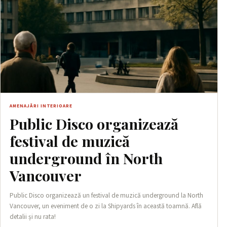
AMENAJĂRI INTERIOARE
Public Disco organizează
festival de muzică
underground în North
Vancouver
Public Disco organizează un festival de muzică underground la North
Vancouver, un eveniment de o zi la Shipyards în această toamnă. Află
detalii și nu rata!