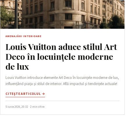
AMENAJĂRI INTERIOARE
Louis Vuitton aduce stilul Art
Deco în locuințele moderne
de lux
Louis Vuitton introduce elemente Art Deco în locuințele moderne de lux,
influențând piața și stilul de interior. Află impactul și tendințele actuale!
CITEŞTE ARTICOLUL →
5 iunie 2026, 20:32 · 2 min citire