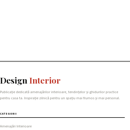
Design
Interior
Publicație dedicată amenajărilor interioare, tendințelor și ghidurilor practice
pentru casa ta. Inspirație zilnică pentru un spațiu mai frumos și mai personal.
CATEGORII
Amenajări Interioare