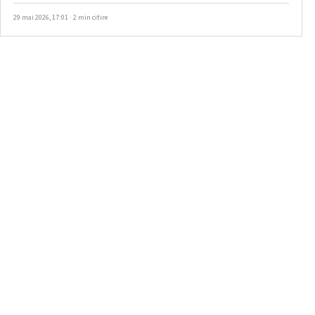
29 mai 2026, 17:01 · 2 min citire