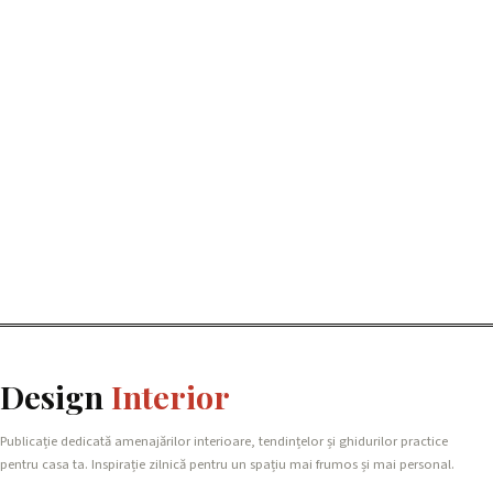
Design
Interior
Publicație dedicată amenajărilor interioare, tendințelor și ghidurilor practice
pentru casa ta. Inspirație zilnică pentru un spațiu mai frumos și mai personal.