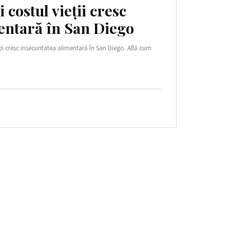
 costul vieții cresc
mentară în San Diego
eții cresc insecuritatea alimentară în San Diego. Află cum