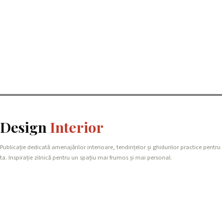
Design
Interior
Publicație dedicată amenajărilor interioare, tendințelor și ghidurilor practice pentru
ta. Inspirație zilnică pentru un spațiu mai frumos și mai personal.
REȚEAUA NOASTRĂ