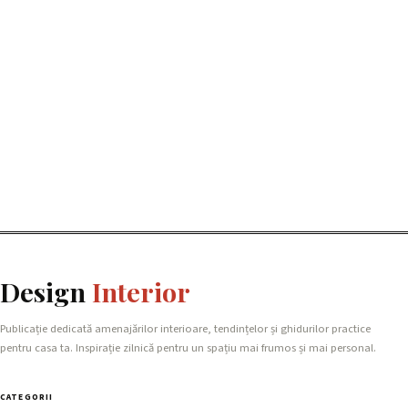
Design
Interior
Publicație dedicată amenajărilor interioare, tendințelor și ghidurilor practice
pentru casa ta. Inspirație zilnică pentru un spațiu mai frumos și mai personal.
CATEGORII