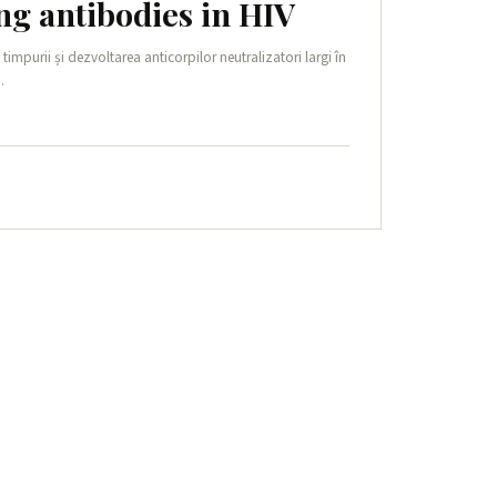
ng antibodies in HIV
impurii și dezvoltarea anticorpilor neutralizatori largi în
.