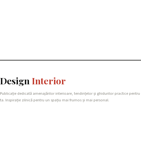
Design
Interior
Publicație dedicată amenajărilor interioare, tendințelor și ghidurilor practice pentru
ta. Inspirație zilnică pentru un spațiu mai frumos și mai personal.
REȚEAUA NOASTRĂ