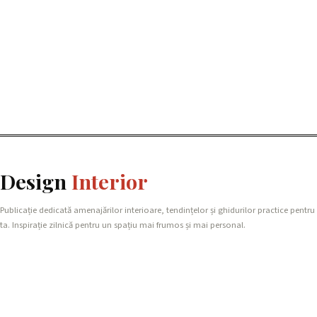
Design
Interior
Publicație dedicată amenajărilor interioare, tendințelor și ghidurilor practice pentru
ta. Inspirație zilnică pentru un spațiu mai frumos și mai personal.
REȚEAUA NOASTRĂ