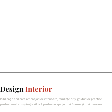
Design
Interior
Publicație dedicată amenajărilor interioare, tendințelor și ghidurilor practice
pentru casa ta. Inspirație zilnică pentru un spațiu mai frumos și mai personal.