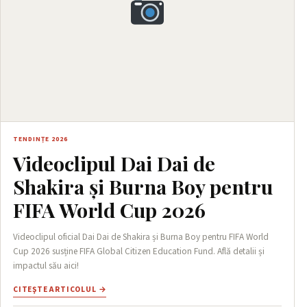
TENDINȚE 2026
Videoclipul Dai Dai de
Shakira și Burna Boy pentru
FIFA World Cup 2026
Videoclipul oficial Dai Dai de Shakira și Burna Boy pentru FIFA World
Cup 2026 susține FIFA Global Citizen Education Fund. Află detalii și
impactul său aici!
CITEŞTE ARTICOLUL →