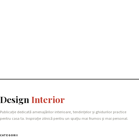
Design
Interior
Publicație dedicată amenajărilor interioare, tendințelor și ghidurilor practice
pentru casa ta. Inspirație zilnică pentru un spațiu mai frumos și mai personal.
CATEGORII