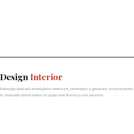
Design
Interior
Publicație dedicată amenajărilor interioare, tendințelor și ghidurilor practice pentru
ta. Inspirație zilnică pentru un spațiu mai frumos și mai personal.
REȚEAUA NOASTRĂ