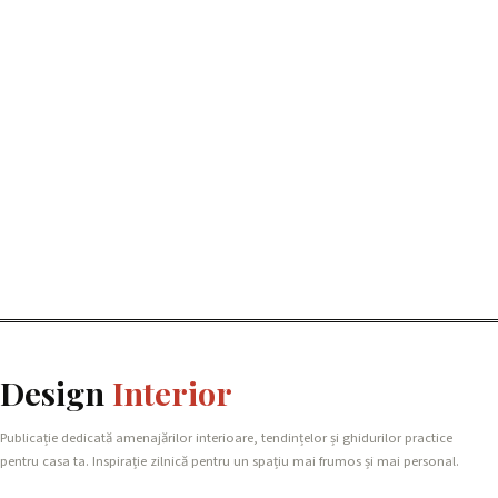
Design
Interior
Publicație dedicată amenajărilor interioare, tendințelor și ghidurilor practice
pentru casa ta. Inspirație zilnică pentru un spațiu mai frumos și mai personal.