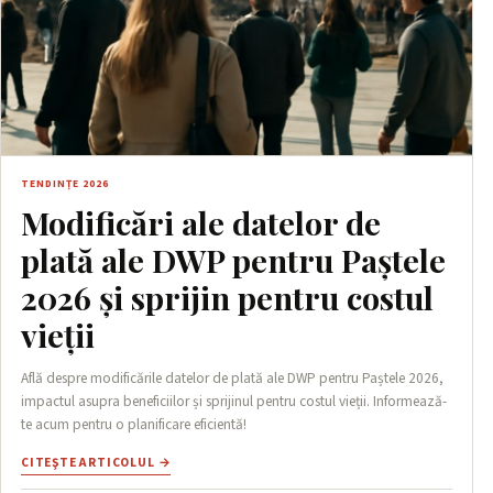
TENDINȚE 2026
Modificări ale datelor de
plată ale DWP pentru Paștele
2026 și sprijin pentru costul
vieții
Află despre modificările datelor de plată ale DWP pentru Paștele 2026,
impactul asupra beneficiilor și sprijinul pentru costul vieții. Informează-
te acum pentru o planificare eficientă!
CITEŞTE ARTICOLUL →