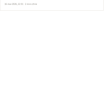
16 mai 2026, 12:01 · 2 min citire