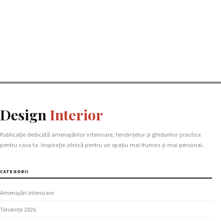
Design
Interior
Publicație dedicată amenajărilor interioare, tendințelor și ghidurilor practice
pentru casa ta. Inspirație zilnică pentru un spațiu mai frumos și mai personal.
CATEGORII
Amenajări Interioare
Tendințe 2026