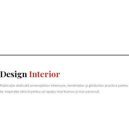
Design
Interior
Publicație dedicată amenajărilor interioare, tendințelor și ghidurilor practice pentru
ta. Inspirație zilnică pentru un spațiu mai frumos și mai personal.
REȚEAUA NOASTRĂ