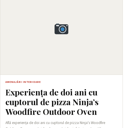
AMENAJĂRI INTERIOARE
Experiența de doi ani cu
cuptorul de pizza Ninja’s
Woodfire Outdoor Oven
Află experiența de doi ani cu cuptorul de pizza Ninja's Woodfire