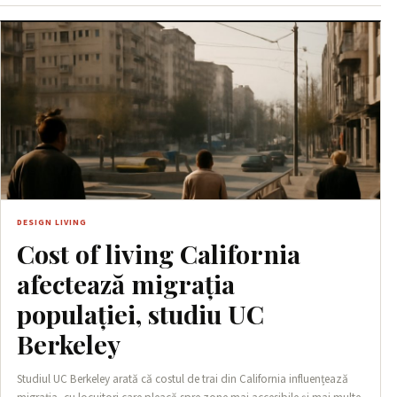
DESIGN LIVING
Cost of living California
afectează migrația
populației, studiu UC
Berkeley
Studiul UC Berkeley arată că costul de trai din California influențează