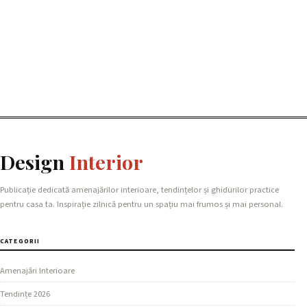
Design
Interior
Publicație dedicată amenajărilor interioare, tendințelor și ghidurilor practice
pentru casa ta. Inspirație zilnică pentru un spațiu mai frumos și mai personal.
CATEGORII
Amenajări Interioare
Tendințe 2026