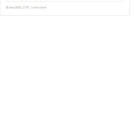
26 mai 2026, 17:01 · 3 min citire