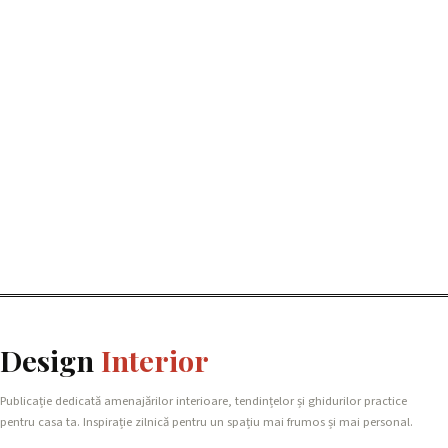
Design
Interior
Publicație dedicată amenajărilor interioare, tendințelor și ghidurilor practice
pentru casa ta. Inspirație zilnică pentru un spațiu mai frumos și mai personal.