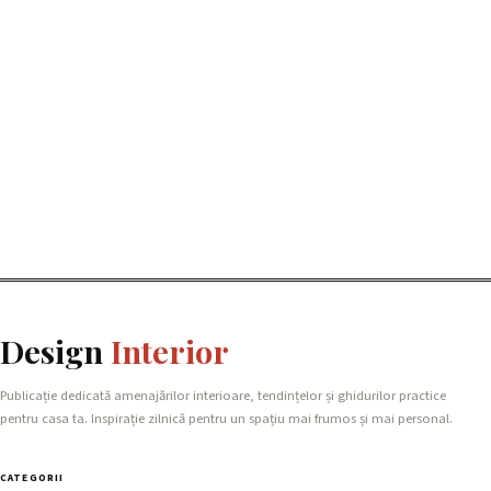
Design
Interior
Publicație dedicată amenajărilor interioare, tendințelor și ghidurilor practice
pentru casa ta. Inspirație zilnică pentru un spațiu mai frumos și mai personal.
CATEGORII