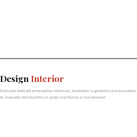
Design
Interior
Publicație dedicată amenajărilor interioare, tendințelor și ghidurilor practice pentru
ta. Inspirație zilnică pentru un spațiu mai frumos și mai personal.
REȚEAUA NOASTRĂ