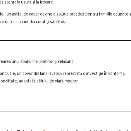
ezistența la uzură și la frecare
fel, un astfel de covor devine o soluție practică pentru familiile ocupate
are doresc un mediu curat și sănătos.
rearea unui spațiu mai primitor și relaxant
concluzie, un covor din lână lavabilă reprezintă o investiție în confort și
ionalitate, adaptată stilului de viață modern.