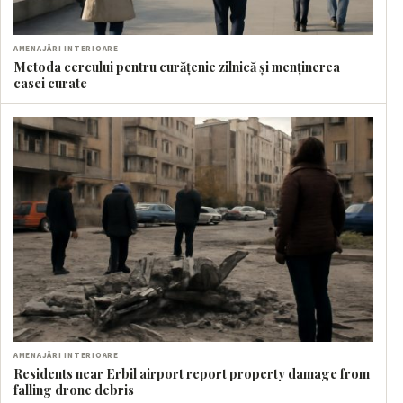
AMENAJĂRI INTERIOARE
Metoda cercului pentru curățenie zilnică și menținerea
casei curate
AMENAJĂRI INTERIOARE
Residents near Erbil airport report property damage from
falling drone debris