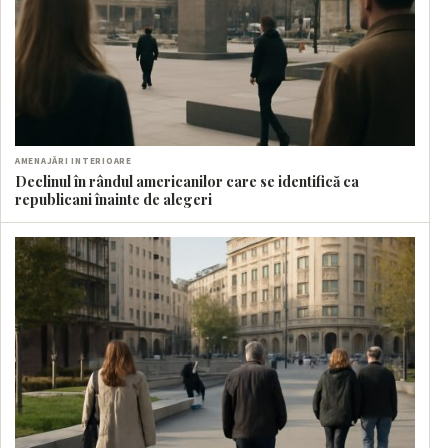
AMENAJĂRI INTERIOARE
Declinul în rândul americanilor care se identifică ca
republicani înainte de alegeri