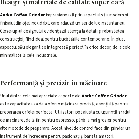
Design și materiale de calitate superioară
Aarke Coffee Grinder
impresionează prin aspectul său modern și
finisajul din oțel inoxidabil, care adaugă un aer de lux instantaneu.
Close-up-ul designului evidențiază atenția la detalii și robustețea
construcției, fiind ideal pentru bucătăriile contemporane. În plus,
aspectul său elegant se integrează perfect în orice decor, de la cele
minimaliste la cele industriale.
Performanță și precizie în măcinare
Unul dintre cele mai apreciate aspecte ale
Aarke Coffee Grinder
este capacitatea sa de a oferi o măcinare precisă, esențială pentru
prepararea cafelei perfecte. Utilizatorii pot ajusta cu ușurință gradul
de măcinare, de la fin pentru espresso, până la mai grosier pentru
alte metode de preparare. Acest nivel de control face din grinder un
instrument de încredere pentru pasionați și barista amatori.