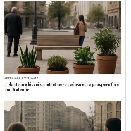
AMENAJĂRI INTERIOARE
5 plante în ghiveci cu întreținere redusă care prosperă fără
multă atenție