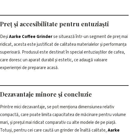
Preț și accesibilitate pentru entuziaști
Deși
Aarke Coffee Grinder
se situează într-un segment de preț mai
ridicat, acesta este justificat de calitatea materialelor și performanța
superioară. Produsul este destinat în special entuziaștilor de cafea,
care doresc un aparat durabil și estetic, ce adaugă valoare
experienței de preparare acasă.
Dezavantaje minore și concluzie
Printre mici dezavantaje, se pot menționa dimensiunea relativ
compactă, care poate limita capacitatea de măcinare pentru volume
mari, și prețul mai ridicat comparativ cu alte modele de pe piață.
Totuși, pentru cei care caută un grinder de înaltă calitate,
Aarke