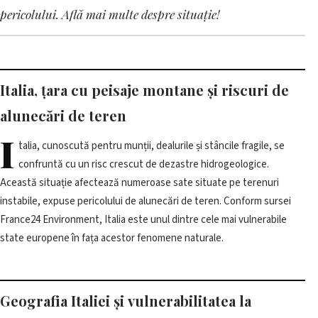
disappearing due to
pericolului. Află mai multe despre situație!
landslides
28 mai 2026, 12:01 · 3 min citire
Italia, țara cu peisaje montane și riscuri de
alunecări de teren
I
talia, cunoscută pentru munții, dealurile și stâncile fragile, se
confruntă cu un risc crescut de dezastre hidrogeologice.
Această situație afectează numeroase sate situate pe terenuri
instabile, expuse pericolului de alunecări de teren. Conform sursei
France24 Environment, Italia este unul dintre cele mai vulnerabile
state europene în fața acestor fenomene naturale.
Geografia Italiei și vulnerabilitatea la