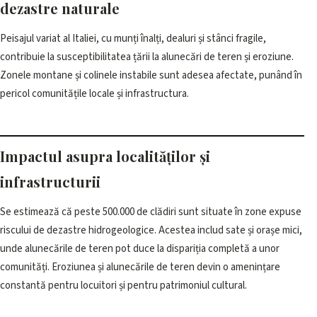
dezastre naturale
Peisajul variat al Italiei, cu munți înalți, dealuri și stânci fragile,
contribuie la susceptibilitatea țării la alunecări de teren și eroziune.
Zonele montane și colinele instabile sunt adesea afectate, punând în
pericol comunitățile locale și infrastructura.
Impactul asupra localităților și
infrastructurii
Se estimează că peste 500.000 de clădiri sunt situate în zone expuse
riscului de dezastre hidrogeologice. Acestea includ sate și orașe mici,
unde alunecările de teren pot duce la dispariția completă a unor
comunități. Eroziunea și alunecările de teren devin o amenințare
constantă pentru locuitori și pentru patrimoniul cultural.