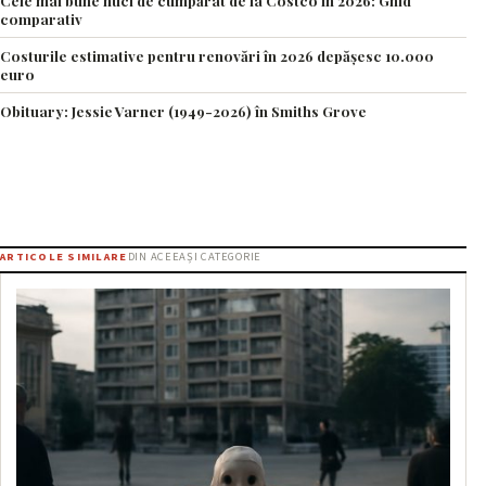
Cele mai bune nuci de cumpărat de la Costco în 2026: Ghid
comparativ
Costurile estimative pentru renovări în 2026 depășesc 10.000
euro
Obituary: Jessie Varner (1949-2026) în Smiths Grove
ARTICOLE SIMILARE
DIN ACEEAȘI CATEGORIE