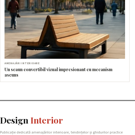
AMENAJĂRI INTERIOARE
Un scaun convertibil vizual impresionant cu mecanism
ascuns
Design
Interior
Publicație dedicată amenajărilor interioare, tendințelor și ghidurilor practice