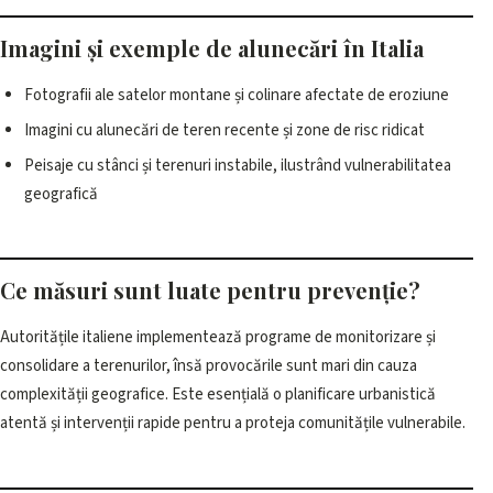
Imagini și exemple de alunecări în Italia
Fotografii ale satelor montane și colinare afectate de eroziune
Imagini cu alunecări de teren recente și zone de risc ridicat
Peisaje cu stânci și terenuri instabile, ilustrând vulnerabilitatea
geografică
Ce măsuri sunt luate pentru prevenție?
Autoritățile italiene implementează programe de monitorizare și
consolidare a terenurilor, însă provocările sunt mari din cauza
complexității geografice. Este esențială o planificare urbanistică
atentă și intervenții rapide pentru a proteja comunitățile vulnerabile.