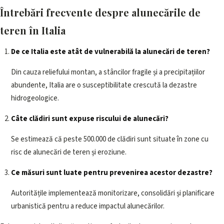
Întrebări frecvente despre alunecările de
teren în Italia
De ce Italia este atât de vulnerabilă la alunecări de teren?
Din cauza reliefului montan, a stâncilor fragile și a precipitațiilor
abundente, Italia are o susceptibilitate crescută la dezastre
hidrogeologice.
Câte clădiri sunt expuse riscului de alunecări?
Se estimează că peste 500.000 de clădiri sunt situate în zone cu
risc de alunecări de teren și eroziune.
Ce măsuri sunt luate pentru prevenirea acestor dezastre?
Autoritățile implementează monitorizare, consolidări și planificare
urbanistică pentru a reduce impactul alunecărilor.