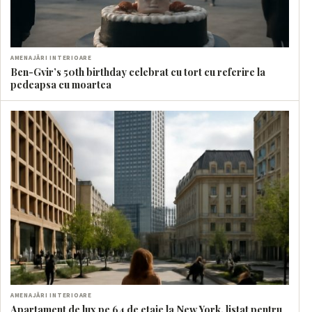
AMENAJĂRI INTERIOARE
Ben-Gvir’s 50th birthday celebrat cu tort cu referire la
pedeapsa cu moartea
AMENAJĂRI INTERIOARE
Apartament de lux pe 64 de etaje la New York, listat pentru