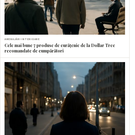
AMENAJĂRI INTERIOARE
Cele mai bune 7 produse de curățenie de la Dollar Tree
recomandate de cumpărători