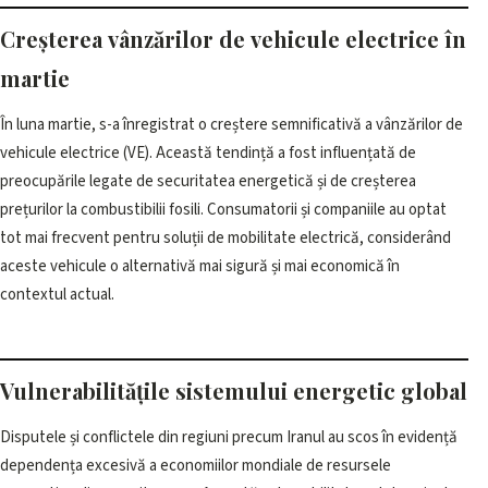
Creșterea vânzărilor de vehicule electrice în
martie
În luna martie, s-a înregistrat o creștere semnificativă a vânzărilor de
vehicule electrice (VE). Această tendință a fost influențată de
preocupările legate de securitatea energetică și de creșterea
prețurilor la combustibilii fosili. Consumatorii și companiile au optat
tot mai frecvent pentru soluții de mobilitate electrică, considerând
aceste vehicule o alternativă mai sigură și mai economică în
contextul actual.
Vulnerabilitățile sistemului energetic global
Disputele și conflictele din regiuni precum Iranul au scos în evidență
dependența excesivă a economiilor mondiale de resursele