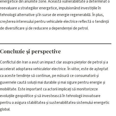
energetice din anumite zone. Această vulnerabilitate a determinat o
reevaluare a strategiilor energetice, impulsionând investițiile în
tehnologii alternative și în surse de energie regenerabilă. În plus,
creșterea interesului pentru vehiculele electrice reflectă o tendință
de diversificare și de reducere a dependenței de petrol.
Concluzie și perspective
Conflictul din Iran a avut un impact clar asupra piețelor de petrol și a
accelerat adoptarea vehiculelor electrice. În viitor, este de așteptat
ca aceste tendințe să continue, pe măsură ce consumatorii și
guvernele caută soluții mai durabile și mai sigure pentru energie și
mobilitate. Este important ca actorii implicați să monitorizeze
evoluțiile geopolitice și să investească în tehnologii inovatoare
pentru a asigura stabilitatea și sustenabilitatea sistemului energetic
global.