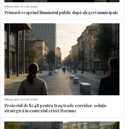
AMENAJĂRI INTERIOARE
Primarii reaprind iluminatul public după alegeri municipale
AMENAJĂRI INTERIOARE
Proiectul de $24B pentru Iraq trade corridor, soluție
strategică în contextul crizei Hormuz