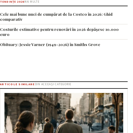
TENDINȚE 2026
MAI MULTE
Cele mai bune nuci de cumpărat de la Costco în 2026: Ghid
comparativ
Costurile estimative pentru renovări în 2026 depășesc 10.000
euro
Obituary: Jessie Varner (1949-2026) în Smiths Grove
ARTICOLE SIMILARE
DIN ACEEAȘI CATEGORIE