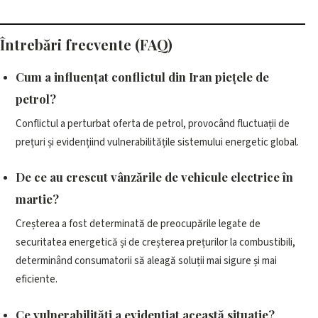
Întrebări frecvente (FAQ)
Cum a influențat conflictul din Iran piețele de
petrol?
Conflictul a perturbat oferta de petrol, provocând fluctuații de
prețuri și evidențiind vulnerabilitățile sistemului energetic global.
De ce au crescut vânzările de vehicule electrice în
martie?
Creșterea a fost determinată de preocupările legate de
securitatea energetică și de creșterea prețurilor la combustibili,
determinând consumatorii să aleagă soluții mai sigure și mai
eficiente.
Ce vulnerabilități a evidențiat această situație?