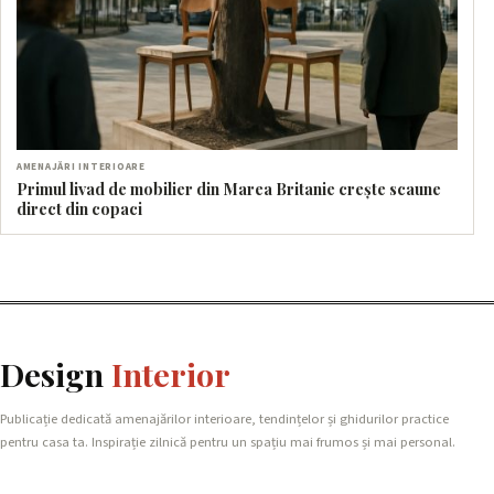
AMENAJĂRI INTERIOARE
Primul livad de mobilier din Marea Britanie crește scaune
direct din copaci
Design
Interior
Publicație dedicată amenajărilor interioare, tendințelor și ghidurilor practice
pentru casa ta. Inspirație zilnică pentru un spațiu mai frumos și mai personal.