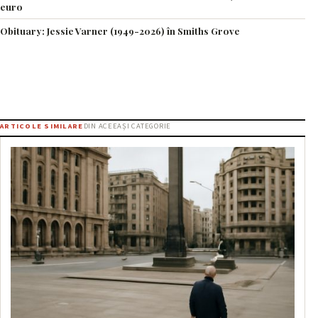
euro
Obituary: Jessie Varner (1949-2026) în Smiths Grove
ARTICOLE SIMILARE
DIN ACEEAȘI CATEGORIE