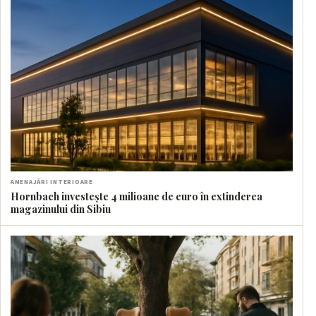
AMENAJĂRI INTERIOARE
Hornbach investește 4 milioane de euro în extinderea
magazinului din Sibiu