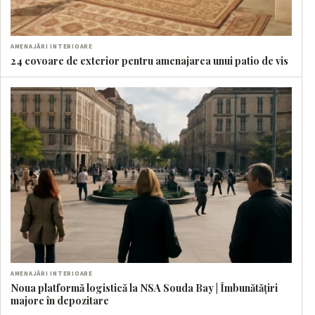
AMENAJĂRI INTERIOARE
24 covoare de exterior pentru amenajarea unui patio de vis
AMENAJĂRI INTERIOARE
Noua platformă logistică la NSA Souda Bay | Îmbunătățiri
majore în depozitare