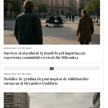
AMENAJĂRI INTERIOARE
Survivor al atacului de la Bondi Beach împărtășește
experiența comunității evreiești din Milwaukee
AMENAJĂRI INTERIOARE
Mobilier de grădină elegant inspirat de stilul hotelier
european al Alexandrei Daddario