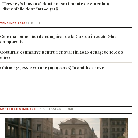
Hershey’s lansează două noi sortimente de ciocolată,
disponibile doar într-o țară
TENDINȚE 2026
MAI MULTE
Cele mai bune nuci de cumpărat de la Costco în 2026: Ghid
comparativ
Costurile estimative pentru renovări în 2026 depășesc 10.000
euro
Obituary: Jessie Varner (1949-2026) în Smiths Grove
ARTICOLE SIMILARE
DIN ACEEAȘI CATEGORIE