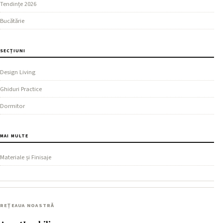
Tendințe 2026
Bucătărie
SECȚIUNI
Design Living
Ghiduri Practice
Dormitor
MAI MULTE
Materiale și Finisaje
REȚEAUA NOASTRĂ