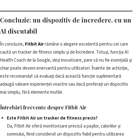
Concluzie: un dispozitiv de încredere, cu un
AI discutabil
În concluzie,
Fitbit Air
rămâne o alegere excelentă pentru cei care
caută un tracker de fitness simplu și de încredere. Totuși, funcția AI
Health Coach de la Google, deși inovatoare, pare să nu fie esențială și
chiar poate deveni enervantă pentru utilizatori. Înainte de achiziție,
este recomandat să evaluați dacă această funcție suplimentară
adaugă valoare experienței voastre sau dacă preferați un dispozitiv
mai simplu, fără elemente inutile.
Întrebări frecvente despre Fitbit Air
Este Fitbit Air un tracker de fitness precis?
Da, Fitbit Air oferă monitorizare precisă a pașilor, caloriilor și
somnului, fiind considerat un dispozitiv fiabil pentru utilizarea