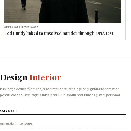
AMENAJĂRI INTERIOARE
Ted Bundy linked to unsolved murder through DNA test
Design
Interior
Publicație dedicată amenajărilor interioare, tendințelor și ghidurilor practice
pentru casa ta. Inspirație zilnică pentru un spațiu mai frumos și mai personal.
CATEGORII
Amenajări Interioare