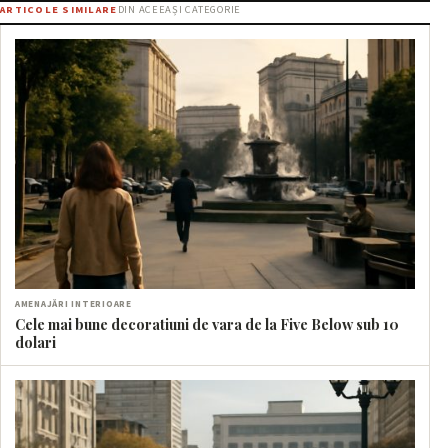
ARTICOLE SIMILARE
DIN ACEEAȘI CATEGORIE
AMENAJĂRI INTERIOARE
Cele mai bune decoratiuni de vara de la Five Below sub 10
dolari