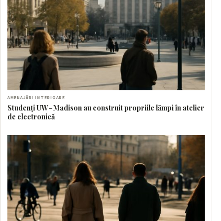
AMENAJĂRI INTERIOARE
Studenți UW–Madison au construit propriile lămpi în atelier
de electronică