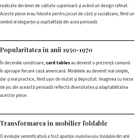
realizate din lemn de calitate superioară și având un design rafinat.
Aceste piese erau folosite pentru jocuri de cărți și socializare, fiind un
simbol al eleganței și ospitalității din acea perioadă.
Popularitatea în anii 1950-1970
În deceniile următoare,
card tables
au devenit o prezență comună
în aproape fiecare casă americană. Modelele au devenit mai simple,
dar și mai practice, fiind ușor de mutat și depozitat. Imaginea cu mese
de joc din această perioadă reflectă diversitatea și adaptabilitatea
acestor piese.
Transformarea în mobilier foldable
O evoluție semnificativă a fost apariția
mobilierului foldable
din anii