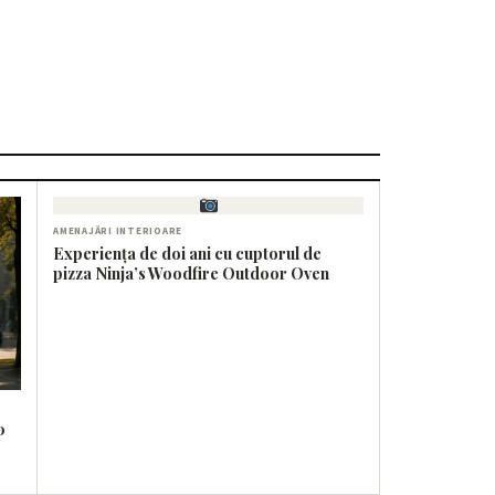
AMENAJĂRI INTERIOARE
Experiența de doi ani cu cuptorul de
pizza Ninja’s Woodfire Outdoor Oven
0