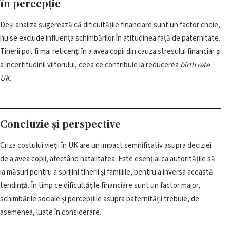
în percepție
Deși analiza sugerează că dificultățile financiare sunt un factor cheie,
nu se exclude influența schimbărilor în atitudinea față de paternitate.
Tinerii pot fi mai reticenți în a avea copii din cauza stresului financiar și
a incertitudinii viitorului, ceea ce contribuie la reducerea
birth rate
UK
.
Concluzie și perspective
Criza costului vieții în UK are un impact semnificativ asupra deciziei
de a avea copii, afectând natalitatea. Este esențial ca autoritățile să
ia măsuri pentru a sprijini tinerii și familiile, pentru a inversa această
tendință. În timp ce dificultățile financiare sunt un factor major,
schimbările sociale și percepțiile asupra paternității trebuie, de
asemenea, luate în considerare.