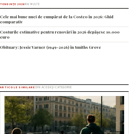
TENDINȚE 2026
MAI MULTE
Cele mai bune nuci de cumpărat de la Costco în 2026: Ghid
comparativ
Costurile estimative pentru renovări în 2026 depășesc 10.000
euro
Obituary: Jessie Varner (1949-2026) în Smiths Grove
ARTICOLE SIMILARE
DIN ACEEAȘI CATEGORIE