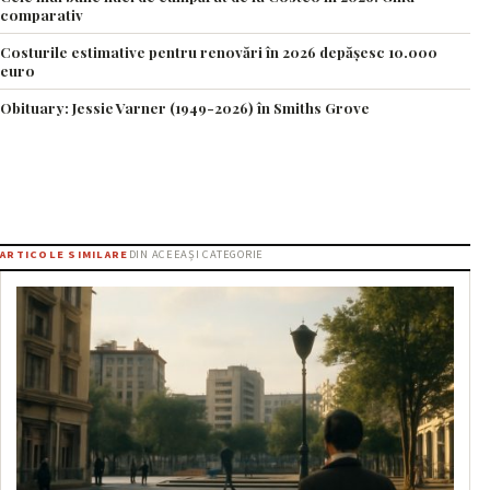
comparativ
Costurile estimative pentru renovări în 2026 depășesc 10.000
euro
Obituary: Jessie Varner (1949-2026) în Smiths Grove
ARTICOLE SIMILARE
DIN ACEEAȘI CATEGORIE