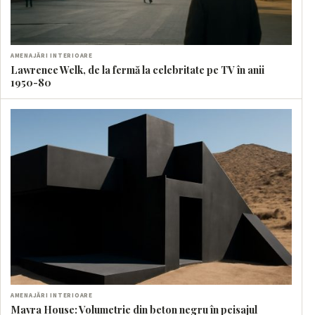
AMENAJĂRI INTERIOARE
Lawrence Welk, de la fermă la celebritate pe TV în anii
1950-80
AMENAJĂRI INTERIOARE
Mavra House: Volumetrie din beton negru în peisajul