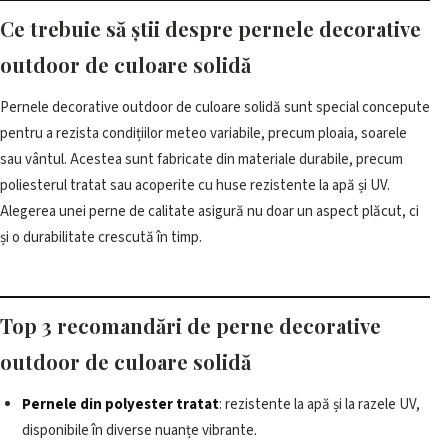
Ce trebuie să știi despre pernele decorative
outdoor de culoare solidă
Pernele decorative outdoor de culoare solidă sunt special concepute
pentru a rezista condițiilor meteo variabile, precum ploaia, soarele
sau vântul. Acestea sunt fabricate din materiale durabile, precum
poliesterul tratat sau acoperite cu huse rezistente la apă și UV.
Alegerea unei perne de calitate asigură nu doar un aspect plăcut, ci
și o durabilitate crescută în timp.
Top 3 recomandări de perne decorative
outdoor de culoare solidă
Pernele din polyester tratat
: rezistente la apă și la razele UV,
disponibile în diverse nuanțe vibrante.