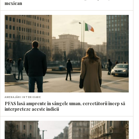
mexican
AMENAJĂRI INTERIOARE
PFAS lasă amprente în sângele uman, cercetătorii încep să
interpreteze aceste indicii