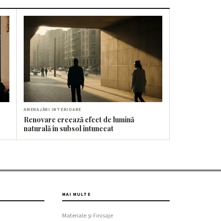
AMENAJĂRI INTERIOARE
Renovare creează efect de lumină
naturală în subsol întunecat
MAI MULTE
Materiale și Finisaje