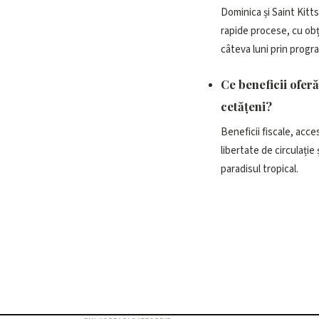
Dominica și Saint Kitts
rapide procese, cu obț
câteva luni prin progra
Ce beneficii oferă
cetățeni?
Beneficii fiscale, acce
libertate de circulație 
paradisul tropical.