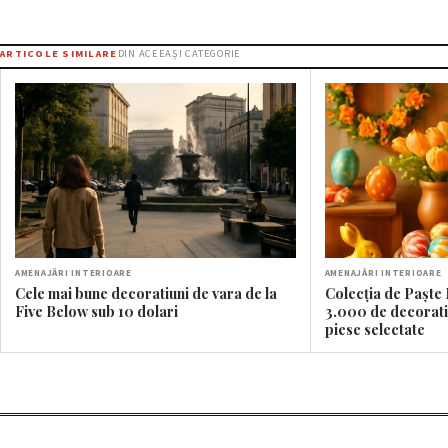
ARTICOLE SIMILARE
DIN ACEEAȘI CATEGORIE
AMENAJĂRI INTERIOARE
AMENAJĂRI INTERIOARE
Cele mai bune decoratiuni de vara de la
Colecția de Paște 
Five Below sub 10 dolari
3.000 de decoratiu
piese selectate