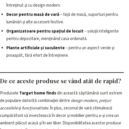
întreținut și cu design modern.
Decor pentru masă de vară
– față de masă, suporturi pentru
lumânări și alte accesorii festive.
Organizatoare pentru spațiul de locuit
– soluții inteligente
pentru depozitare, menținând casa ordonată.
Plante artificiale și suculente
– pentru un aspect verde și
proaspăt, fără efort de întreținere.
De ce aceste produse se vând atât de rapid?
Produsele
Target home finds
din această săptămână sunt extrem
de populare datorită combinației dintre
design modern
,
prețuri
accesibile
și
funcționalitate
. În plus, sezonul de vară stimulează
cumpărătorii să investească în decor și mobilier pentru a-și crea un
ambient plăcut acasă și în aer liber. Disponibilitatea acestor produse