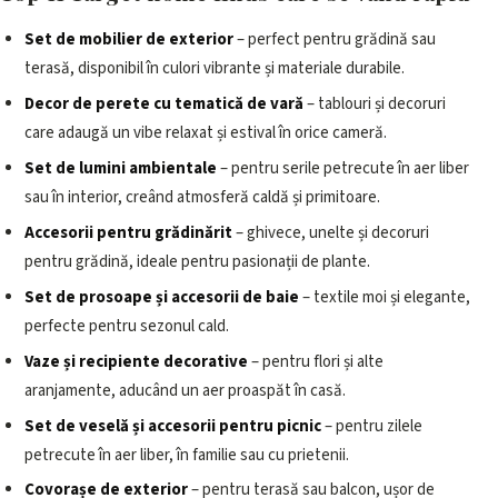
Set de mobilier de exterior
– perfect pentru grădină sau
terasă, disponibil în culori vibrante și materiale durabile.
Decor de perete cu tematică de vară
– tablouri și decoruri
care adaugă un vibe relaxat și estival în orice cameră.
Set de lumini ambientale
– pentru serile petrecute în aer liber
sau în interior, creând atmosferă caldă și primitoare.
Accesorii pentru grădinărit
– ghivece, unelte și decoruri
pentru grădină, ideale pentru pasionații de plante.
Set de prosoape și accesorii de baie
– textile moi și elegante,
perfecte pentru sezonul cald.
Vaze și recipiente decorative
– pentru flori și alte
aranjamente, aducând un aer proaspăt în casă.
Set de veselă și accesorii pentru picnic
– pentru zilele
petrecute în aer liber, în familie sau cu prietenii.
Covorașe de exterior
– pentru terasă sau balcon, ușor de