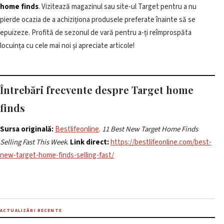
home finds
. Vizitează magazinul sau site-ul Target pentru a nu
pierde ocazia de a achiziționa produsele preferate înainte să se
epuizeze. Profită de sezonul de vară pentru a-ți reîmprospăta
locuința cu cele mai noi și apreciate articole!
Întrebări frecvente despre Target home
finds
Sursa originală:
Bestlifeonline
.
11 Best New Target Home Finds
Selling Fast This Week
.
Link direct:
https://bestlifeonline.com/best-
new-target-home-finds-selling-fast/
ACTUALIZĂRI RECENTE