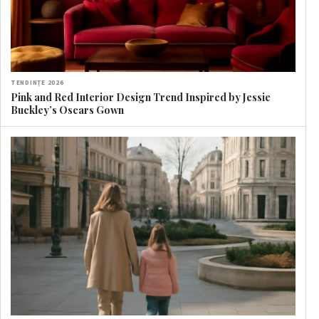
TENDINȚE 2026
Pink and Red Interior Design Trend Inspired by Jessie
Buckley’s Oscars Gown