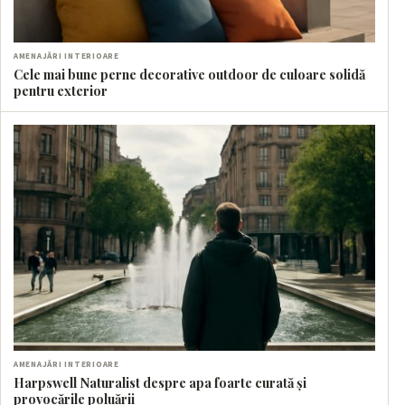
AMENAJĂRI INTERIOARE
Cele mai bune perne decorative outdoor de culoare solidă
pentru exterior
AMENAJĂRI INTERIOARE
Harpswell Naturalist despre apa foarte curată și
provocările poluării