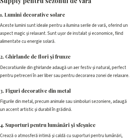
Supply pentru sezonul de vară
1. Lumini decorative solare
Aceste lumini sunt ideale pentru a ilumina serile de vară, oferind un
aspect magic și relaxant. Sunt ușor de instalat și economice, fiind
alimentate cu energie solară.
2. Ghirlande de flori și frunze
Decoratiunile din ghirlande adaugă un aer festiv și natural, perfect
pentru petreceri în aer liber sau pentru decorarea zonei de relaxare.
3. Figuri decorative din metal
Figurile din metal, precum animale sau simboluri sezoniere, adaugă
un accent artistic și durabil în grădină.
4. Suporturi pentru lumânări și sfeșnice
Crează o atmosferă intimă și caldă cu suporturi pentru lumânări,