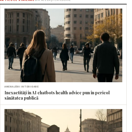
AMENAJĂRI INTERIOARE
Inexactități în AI chatbots health advice pun în pericol
sănătatea publică