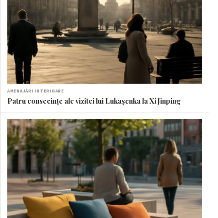
AMENAJĂRI INTERIOARE
Patru consecințe ale vizitei lui Lukașenka la Xi Jinping