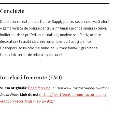
Concluzie
Decoratiunile exterioare Tractor Supply pentru sezonul de vară oferă
o gamă variată de opțiuni pentru a înfrumuseța orice spațiu exterior.
Indiferent dacă preferi un stil natural, modern sau festiv, aceste
decoratiuni te ajută să creezi un ambient plăcut și primitor.
Descoperă acum cele mai bune idei și transformă-ți grădina sau
terasa într-un loc de relaxare și bucurie!
Întrebări frecvente (FAQ)
Sursa originală:
Bestlifeonline
.
11 Best New Tractor Supply Outdoor
Decor Finds
.
Link direct:
https://bestlifeonline.com/tractor-supply-
outdoor-decor-finds-may-25-2025/